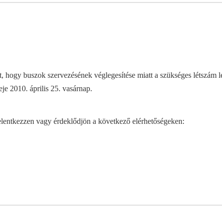
 hogy buszok szervezésének véglegesítése miatt a szükséges létszám leje
je 2010. április 25. vasárnap.
jelentkezzen vagy érdeklődjön a következő elérhetőségeken: