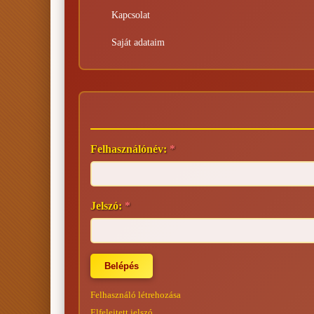
Kapcsolat
Saját adataim
Felhasználónév:
*
Jelszó:
*
Felhasználó létrehozása
Elfelejtett jelszó