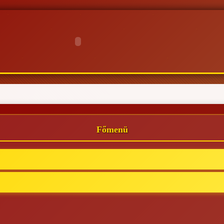
Főmenü