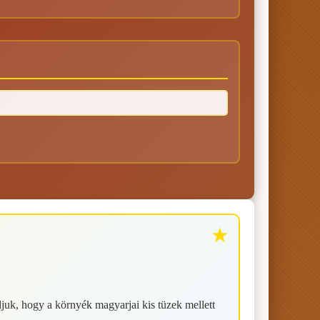
juk, hogy a környék magyarjai kis tüzek mellett