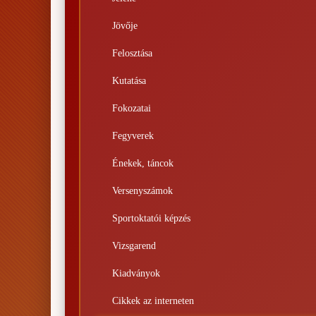
Jövője
Felosztása
Kutatása
Fokozatai
Fegyverek
Énekek, táncok
Versenyszámok
Sportoktatói képzés
Vizsgarend
Kiadványok
Cikkek az interneten