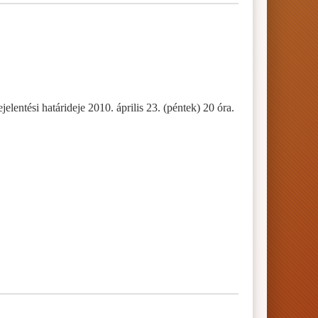
lentési határideje 2010. április 23. (péntek) 20 óra.