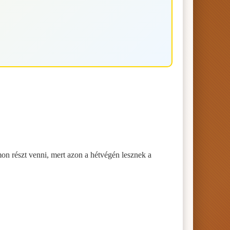
n részt venni, mert azon a hétvégén lesznek a