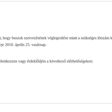
 hogy buszok szervezésének véglegesítése miatt a szükséges létszám leje
je 2010. április 25. vasárnap.
jelentkezzen vagy érdeklődjön a következő elérhetőségeken: