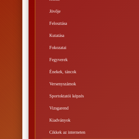
Jövője
Felosztása
Kutatása
Fokozatai
Fegyverek
Énekek, táncok
Versenyszámok
Sportoktatói képzés
Vizsgarend
Kiadványok
Cikkek az interneten