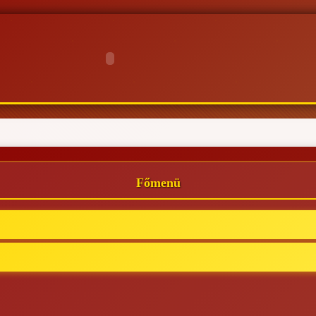
Főmenü