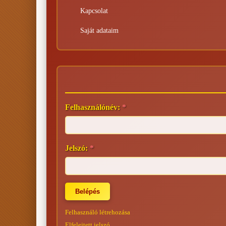
Kapcsolat
Saját adataim
Felhasználónév:
*
Jelszó:
*
Felhasználó létrehozása
Elfelejtett jelszó