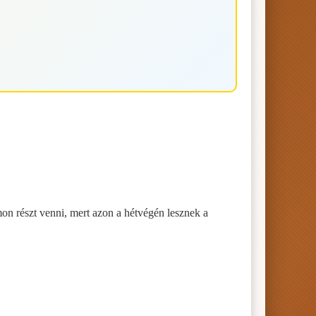
n részt venni, mert azon a hétvégén lesznek a