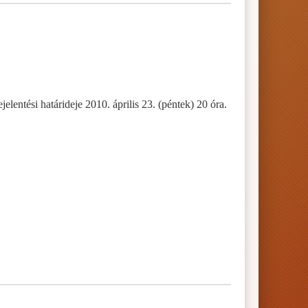
lentési határideje 2010. április 23. (péntek) 20 óra.