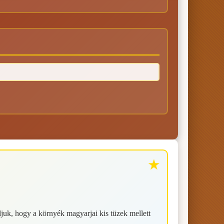
juk, hogy a környék magyarjai kis tüzek mellett