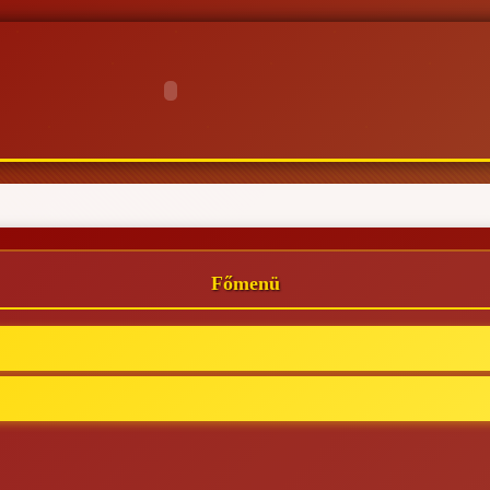
Főmenü