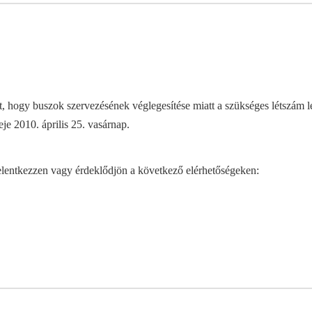
 hogy buszok szervezésének véglegesítése miatt a szükséges létszám leje
je 2010. április 25. vasárnap.
jelentkezzen vagy érdeklődjön a következő elérhetőségeken: