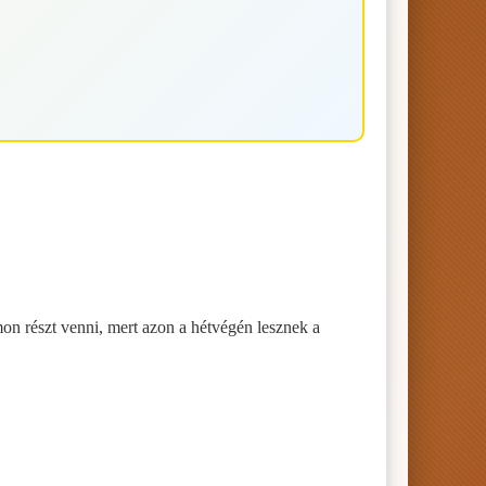
n részt venni, mert azon a hétvégén lesznek a