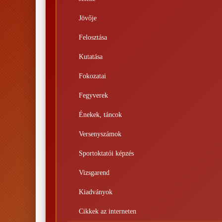
Jövője
Felosztása
Kutatása
Fokozatai
Fegyverek
Énekek, táncok
Versenyszámok
Sportoktatói képzés
Vizsgarend
Kiadványok
Cikkek az interneten