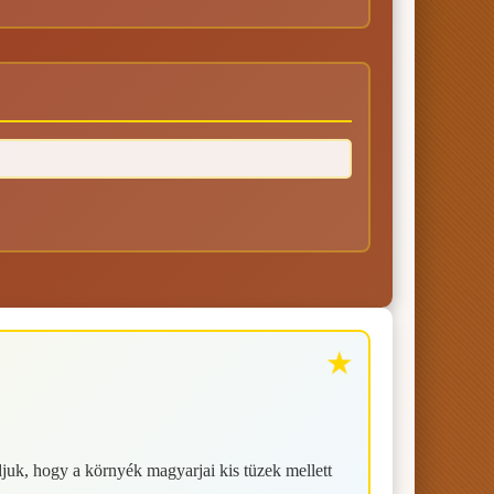
juk, hogy a környék magyarjai kis tüzek mellett