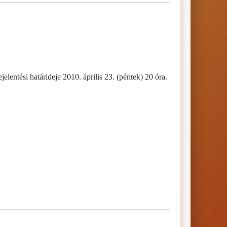
lentési határideje 2010. április 23. (péntek) 20 óra.