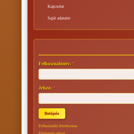
Kapcsolat
Saját adataim
Felhasználónév:
*
Jelszó:
*
Felhasználó létrehozása
Elfelejtett jelszó