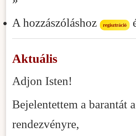
A hozzászóláshoz
regisztráció
Aktuális
Adjon Isten!
Bejelentettem a barantát 
rendezvényre,