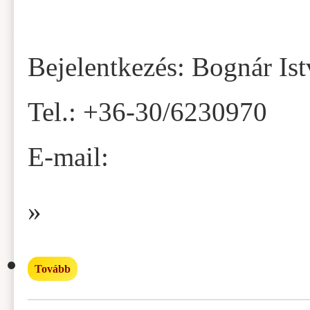
Bejelentkezés: Bognár Is
Tel.: +36-30/6230970
E-mail:
»
Tovább