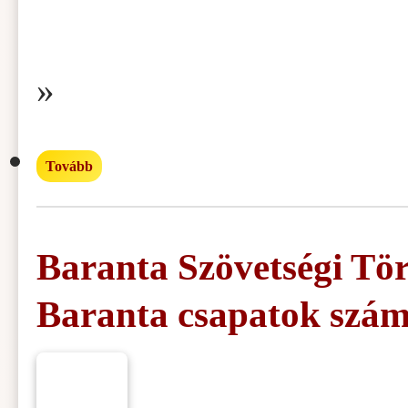
»
Tovább
Baranta Szövetségi Tör
Baranta csapatok szá