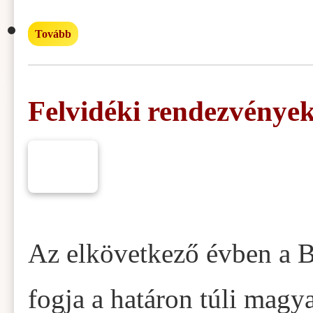
Tovább
Felvidéki rendezvénye
Az elkövetkező évben a B
fogja a határon túli magy