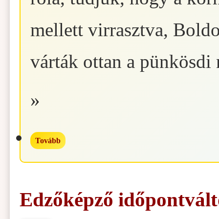
mellett virrasztva, Bol
várták ottan a pünkösdi 
»
Tovább
Edzőképző időpontvált