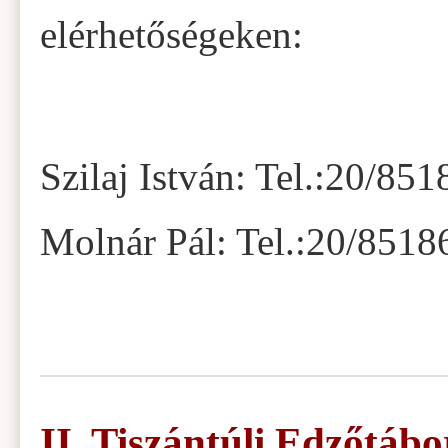
elérhetőségeken:
Szilaj István: Tel.:20/85
Molnár Pál: Tel.:20/8518
II. Tiszántúli Edzőtábo