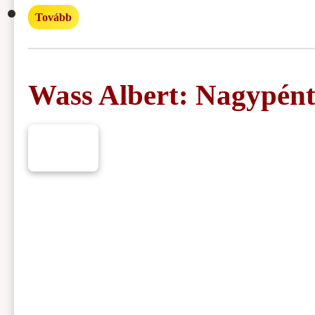
Tovább
Wass Albert: Nagypénte