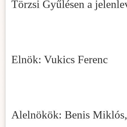
Törzsi Gyűlésen a jelenle
Elnök: Vukics Ferenc
Alelnökök: Benis Miklós,