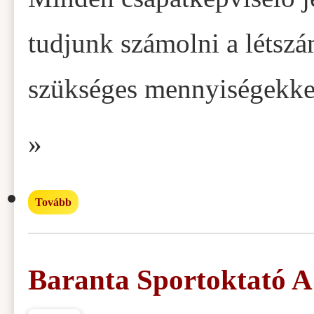
tudjunk számolni a létsz
szükséges mennyiségekke
»
Tovább
Baranta Sportoktató A.