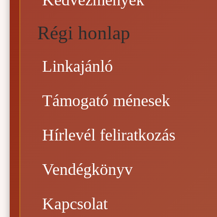
Régi honlap
Linkajánló
Támogató ménesek
Hírlevél feliratkozás
Vendégkönyv
Kapcsolat