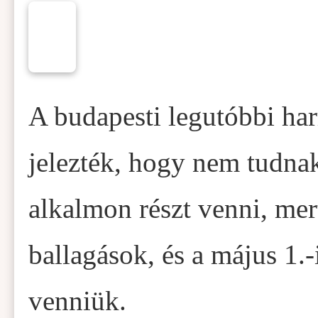
A budapesti legutóbbi ha
jelezték, hogy nem tudna
alkalmon részt venni, mer
ballagások, és a május 1.-
venniük.