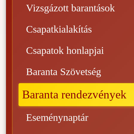
Vizsgázott barantások
Csapatkialakítás
Csapatok honlapjai
Baranta Szövetség
Baranta rendezvények
Eseménynaptár