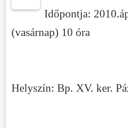
Időpontja: 2010.áp
(vasárnap) 10 óra
Helyszín: Bp. XV. ker. P