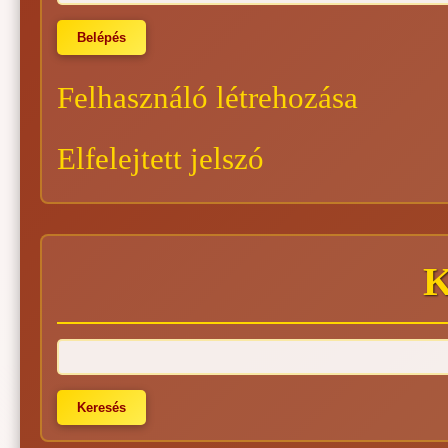
Felhasználó létrehozása
Elfelejtett jelszó
K