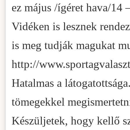
ez május /ígéret hava/14 –
Vidéken is lesznek rendez
is meg tudják magukat mu
http://www.sportagvalasz
Hatalmas a látogatottsága
tömegekkel megismertetni
Készüljetek, hogy kellő 