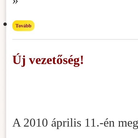
»
Tovább
Új vezetőség!
A 2010 április 11.-én meg