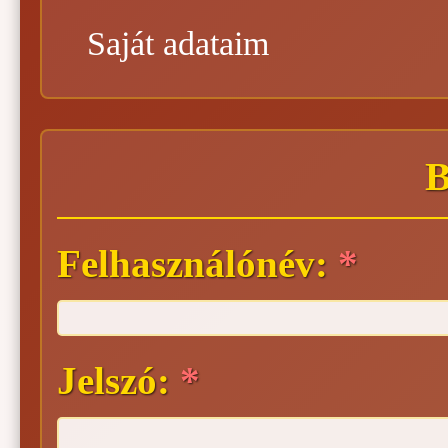
Saját adataim
B
Felhasználónév:
*
Jelszó:
*