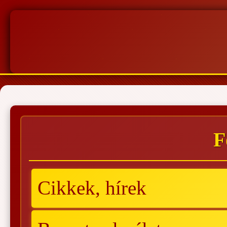
F
Cikkek, hírek