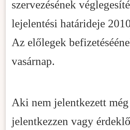
szervezésének véglegesíté
lejelentési határideje 2010
Az előlegek befizetéséének
vasárnap.
Aki nem jelentkezett még 
jelentkezzen vagy érdekl