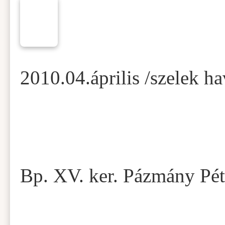
2010.04.április /szelek ha
Bp. XV. ker. Pázmány Pét