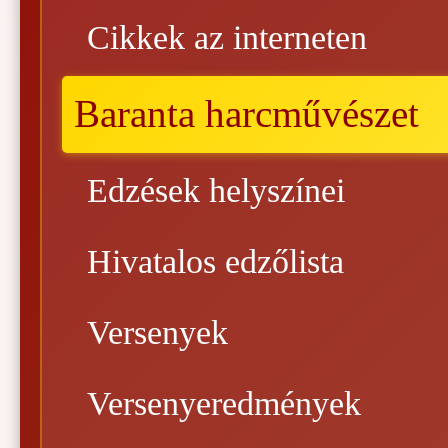
Cikkek az interneten
Baranta harcművészet
Edzések helyszínei
Hivatalos edzőlista
Versenyek
Versenyeredmények