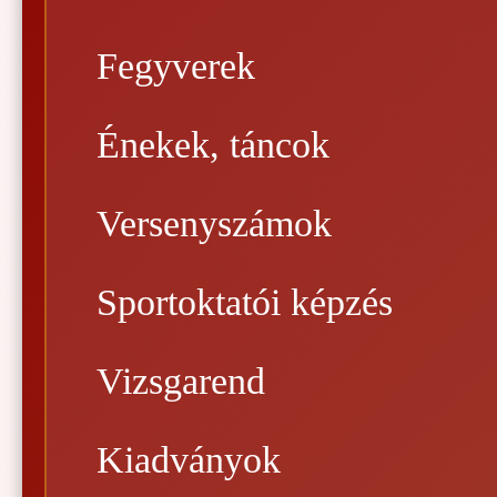
Fegyverek
Énekek, táncok
Versenyszámok
Sportoktatói képzés
Vizsgarend
Kiadványok