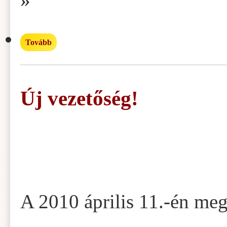
»
Tovább
Új vezetőség!
A 2010 április 11.-én meg