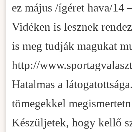
ez május /ígéret hava/14 –
Vidéken is lesznek rendez
is meg tudják magukat mu
http://www.sportagvalasz
Hatalmas a látogatottsága
tömegekkel megismertetni
Készüljetek, hogy kellő 