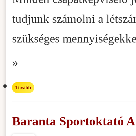
tudjunk számolni a létsz
szükséges mennyiségekke
»
Tovább
Baranta Sportoktató A.