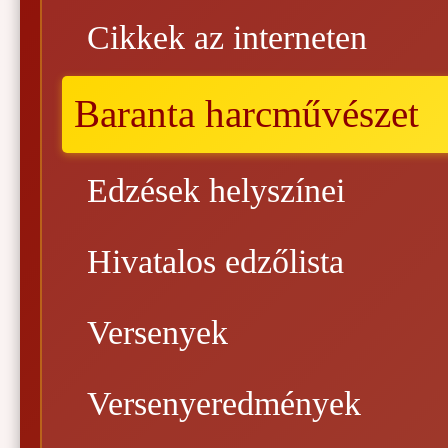
Cikkek az interneten
Baranta harcművészet
Edzések helyszínei
Hivatalos edzőlista
Versenyek
Versenyeredmények