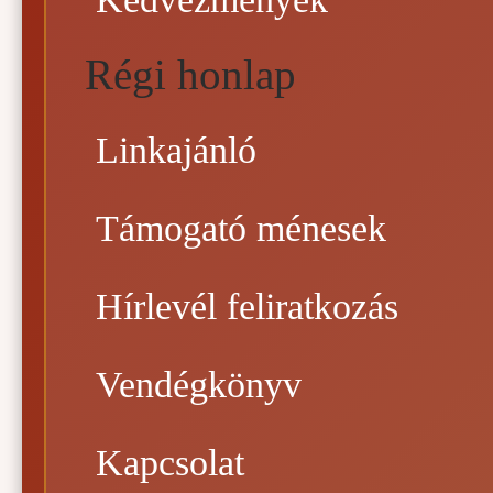
Régi honlap
Linkajánló
Támogató ménesek
Hírlevél feliratkozás
Vendégkönyv
Kapcsolat