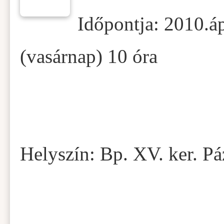
Időpontja: 2010.áp
(vasárnap) 10 óra
Helyszín: Bp. XV. ker. P