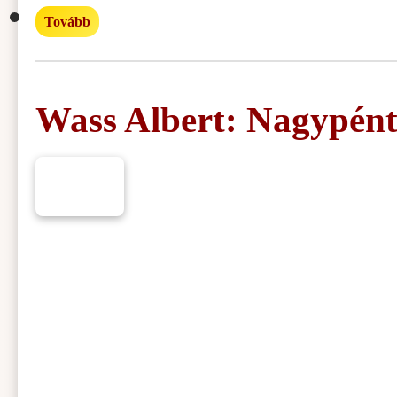
Tovább
Wass Albert: Nagypénte