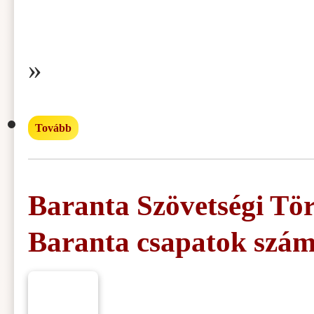
»
Tovább
Baranta Szövetségi Tör
Baranta csapatok szá