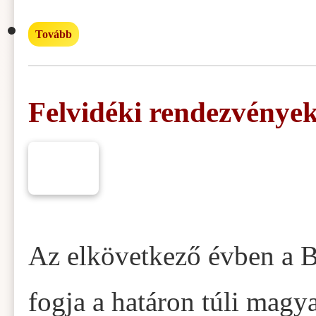
Tovább
Felvidéki rendezvénye
Az elkövetkező évben a B
fogja a határon túli magy