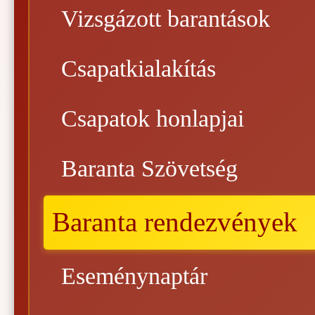
Vizsgázott barantások
Csapatkialakítás
Csapatok honlapjai
Baranta Szövetség
Baranta rendezvények
Eseménynaptár