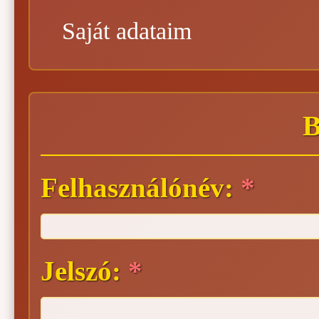
Saját adataim
B
Felhasználónév:
*
Jelszó:
*