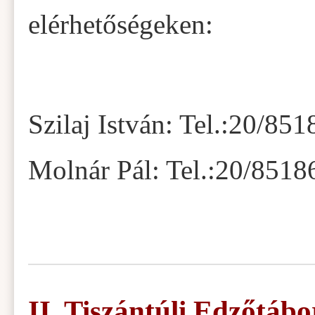
elérhetőségeken:
Szilaj István: Tel.:20/85
Molnár Pál: Tel.:20/8518
II. Tiszántúli Edzőtábo