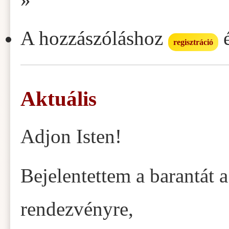
A hozzászóláshoz
regisztráció
Aktuális
Adjon Isten!
Bejelentettem a barantát 
rendezvényre,