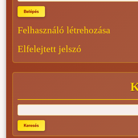
Felhasználó létrehozása
Elfelejtett jelszó
K