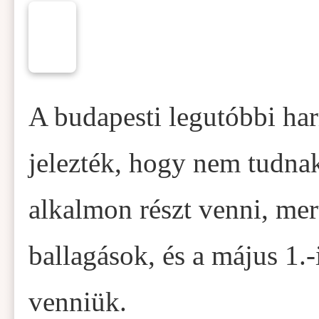
A budapesti legutóbbi ha
jelezték, hogy nem tudna
alkalmon részt venni, mer
ballagások, és a május 1.-
venniük.