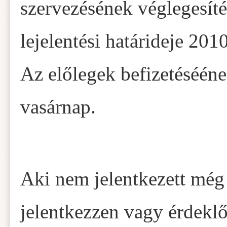
szervezésének véglegesíté
lejelentési határideje 2010
Az előlegek befizetéséének
vasárnap.
Aki nem jelentkezett még 
jelentkezzen vagy érdekl