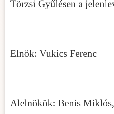
Törzsi Gyűlésen a jelenle
Elnök: Vukics Ferenc
Alelnökök: Benis Miklós,