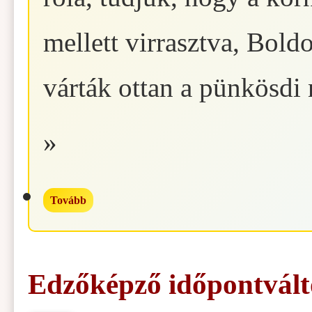
mellett virrasztva, Bol
várták ottan a pünkösdi 
»
Tovább
Edzőképző időpontvált