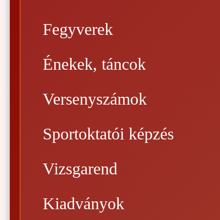
Fegyverek
Énekek, táncok
Versenyszámok
Sportoktatói képzés
Vizsgarend
Kiadványok