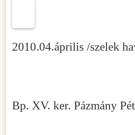
2010.04.április /szelek ha
Bp. XV. ker. Pázmány Pét