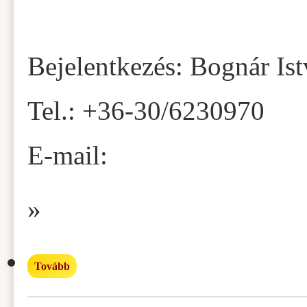
Bejelentkezés: Bognár Is
Tel.: +36-30/6230970
E-mail:
»
Tovább