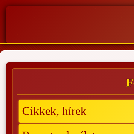
F
Cikkek, hírek