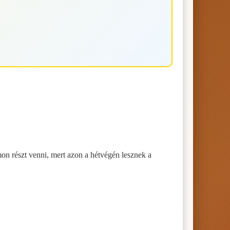
n részt venni, mert azon a hétvégén lesznek a