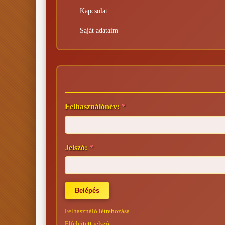
Kapcsolat
Saját adataim
Felhasználónév:
*
Jelszó:
*
Felhasználó létrehozása
Elfelejtett jelszó