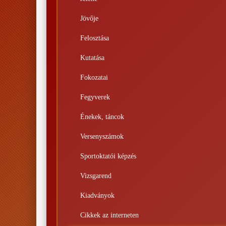
Jövője
Felosztása
Kutatása
Fokozatai
Fegyverek
Énekek, táncok
Versenyszámok
Sportoktatói képzés
Vizsgarend
Kiadványok
Cikkek az interneten