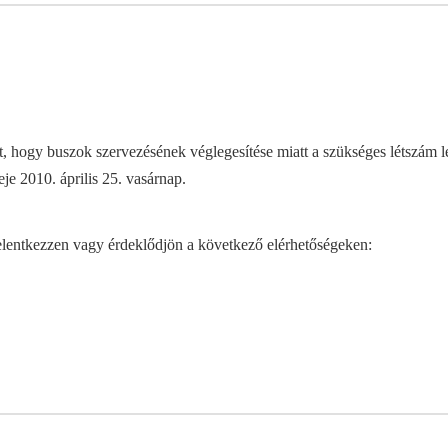
 hogy buszok szervezésének véglegesítése miatt a szükséges létszám leje
je 2010. április 25. vasárnap.
jelentkezzen vagy érdeklődjön a következő elérhetőségeken: