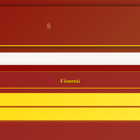
Főmenü