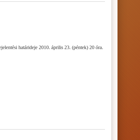
lentési határideje 2010. április 23. (péntek) 20 óra.