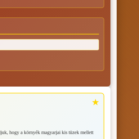
juk, hogy a környék magyarjai kis tüzek mellett