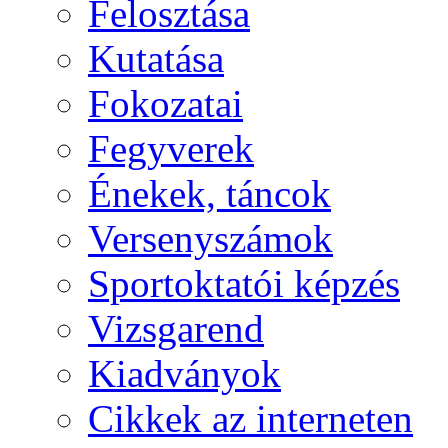
Felosztása
Kutatása
Fokozatai
Fegyverek
Énekek, táncok
Versenyszámok
Sportoktatói képzés
Vizsgarend
Kiadványok
Cikkek az interneten