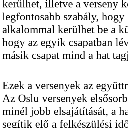
kerülhet, illetve a verseny 
legfontosabb szabály, hogy 
alkalommal kerülhet be a kü
hogy az egyik csapatban lév
másik csapat mind a hat ta
Ezek a versenyek az együttm
Az Oslu versenyek elsősor
minél jobb elsajátítását, a h
segítik elő a felkészülési i