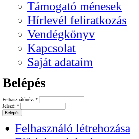
Támogató ménesek
Hírlevél feliratkozás
Vendégkönyv
Kapcsolat
Saját adataim
Belépés
Felhasználónév:
*
Jelszó:
*
Felhasználó létrehozása