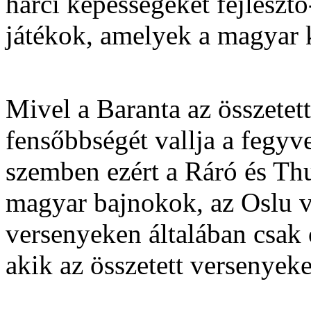
harci képességeket fejleszt
játékok, amelyek a magyar k
Mivel a Baranta az összetet
fensőbbségét vallja a fegyve
szemben ezért a Ráró és Th
magyar bajnokok, az Oslu 
versenyeken általában csak
akik az összetett versenyeke