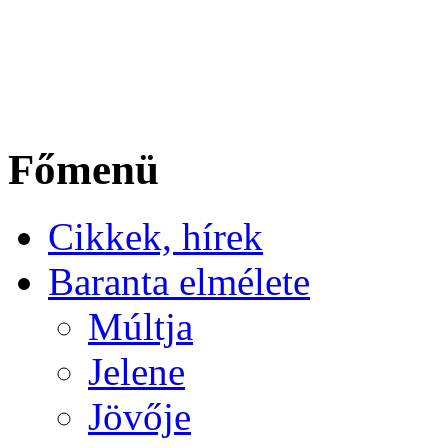
Főmenü
Cikkek, hírek
Baranta elmélete
Múltja
Jelene
Jövője