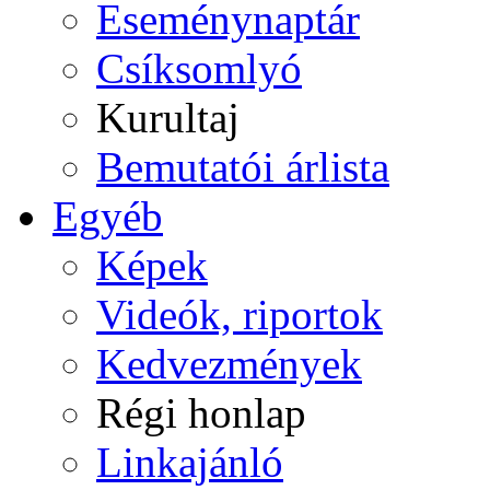
Eseménynaptár
Csíksomlyó
Kurultaj
Bemutatói árlista
Egyéb
Képek
Videók, riportok
Kedvezmények
Régi honlap
Linkajánló