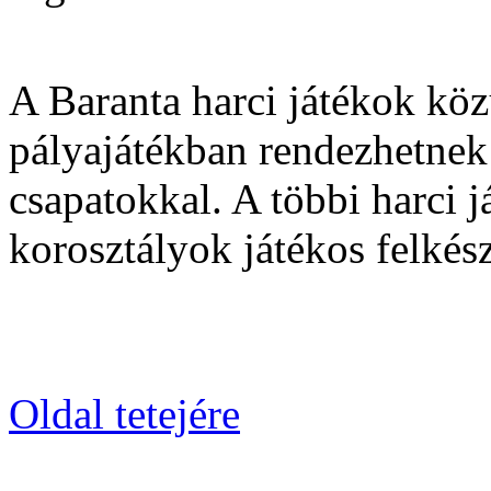
A Baranta harci játékok kö
pályajátékban rendezhetnek
csapatokkal. A többi harci j
korosztályok játékos felkész
Oldal tetejére