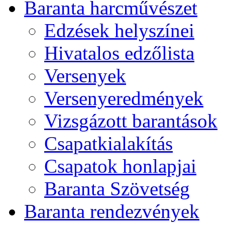
Baranta harcművészet
Edzések helyszínei
Hivatalos edzőlista
Versenyek
Versenyeredmények
Vizsgázott barantások
Csapatkialakítás
Csapatok honlapjai
Baranta Szövetség
Baranta rendezvények