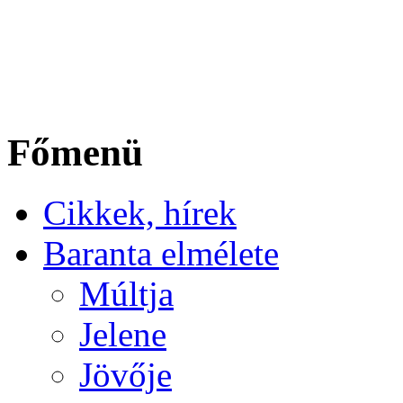
Főmenü
Cikkek, hírek
Baranta elmélete
Múltja
Jelene
Jövője