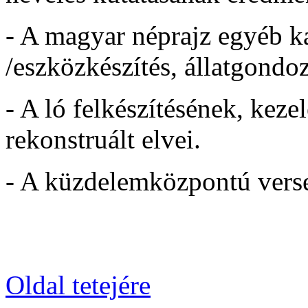
- A magyar néprajz egyéb ka
/eszközkészítés, állatgondoz
- A ló felkészítésének, keze
rekonstruált elvei.
- A küzdelemközpontú verse
Oldal tetejére