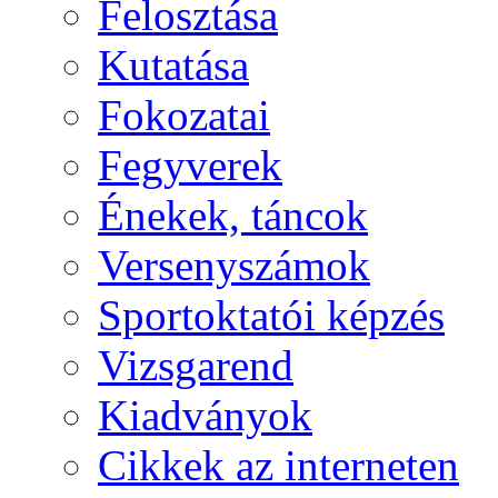
Felosztása
Kutatása
Fokozatai
Fegyverek
Énekek, táncok
Versenyszámok
Sportoktatói képzés
Vizsgarend
Kiadványok
Cikkek az interneten