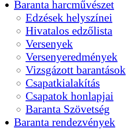
Baranta harcművészet
Edzések helyszínei
Hivatalos edzőlista
Versenyek
Versenyeredmények
Vizsgázott barantások
Csapatkialakítás
Csapatok honlapjai
Baranta Szövetség
Baranta rendezvények