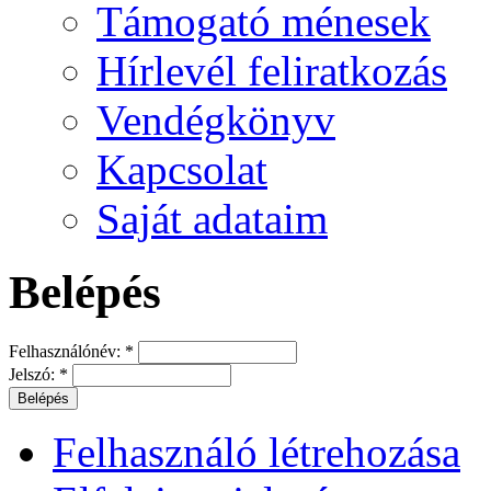
Támogató ménesek
Hírlevél feliratkozás
Vendégkönyv
Kapcsolat
Saját adataim
Belépés
Felhasználónév:
*
Jelszó:
*
Felhasználó létrehozása