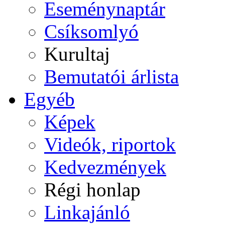
Eseménynaptár
Csíksomlyó
Kurultaj
Bemutatói árlista
Egyéb
Képek
Videók, riportok
Kedvezmények
Régi honlap
Linkajánló