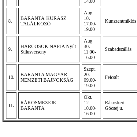
14.00
Aug.
BARANTA-KÜRASZ
10.
8.
Kunszentmiklós
TALÁLKOZÓ
17.00-
19.00
Aug.
HARCOSOK NAPJA Nyílt
30.
9.
Szabadszállás
Stílusverseny
11.00-
16.00
Szept.
BARANTA MAGYAR
20.
10.
Felcsút
NEMZETI BAJNOKSÁG
09.00-
19.00
Okt.
RÁKOSMEZEJE
12.
Rákoskert
11.
BARANTA
10.00-
Göcsej u.
16.00