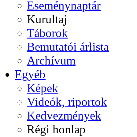
Eseménynaptár
Kurultaj
Táborok
Bemutatói árlista
Archívum
Egyéb
Képek
Videók, riportok
Kedvezmények
Régi honlap