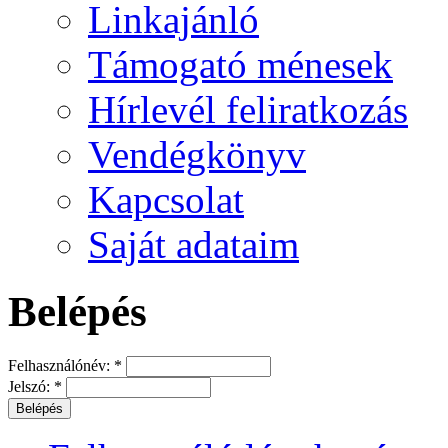
Linkajánló
Támogató ménesek
Hírlevél feliratkozás
Vendégkönyv
Kapcsolat
Saját adataim
Belépés
Felhasználónév:
*
Jelszó:
*