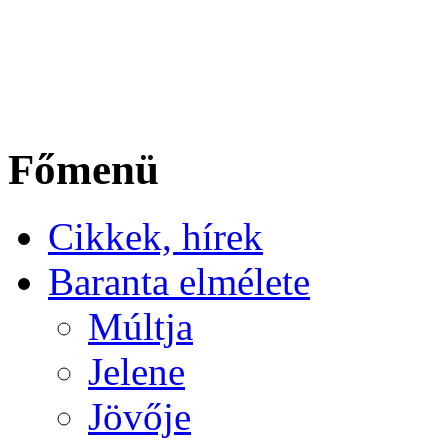
Főmenü
Cikkek, hírek
Baranta elmélete
Múltja
Jelene
Jövője