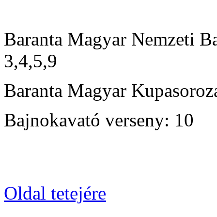
Baranta Magyar Nemzeti Ba
3,4,5,9
Baranta Magyar Kupasorozat
Bajnokavató verseny: 10
Oldal tetejére