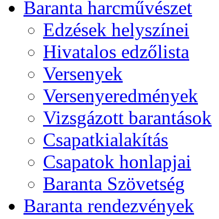
Baranta harcművészet
Edzések helyszínei
Hivatalos edzőlista
Versenyek
Versenyeredmények
Vizsgázott barantások
Csapatkialakítás
Csapatok honlapjai
Baranta Szövetség
Baranta rendezvények