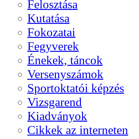
Felosztása
Kutatása
Fokozatai
Fegyverek
Énekek, táncok
Versenyszámok
Sportoktatói képzés
Vizsgarend
Kiadványok
Cikkek az interneten