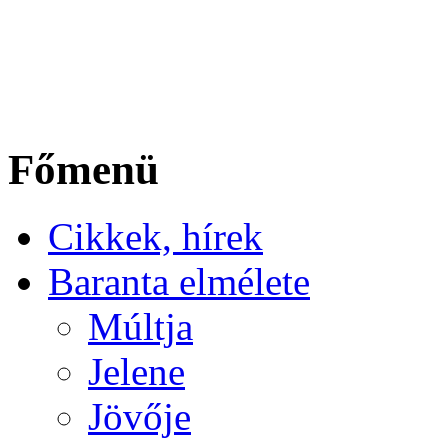
Főmenü
Cikkek, hírek
Baranta elmélete
Múltja
Jelene
Jövője