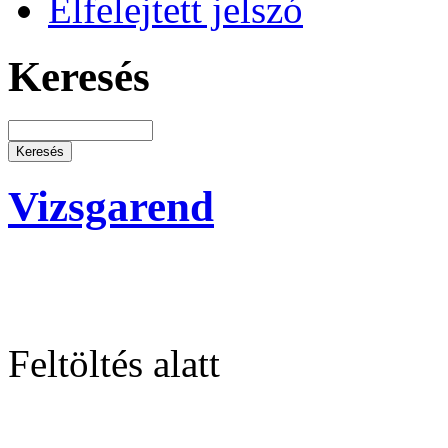
Elfelejtett jelszó
Keresés
Vizsgarend
Feltöltés alatt