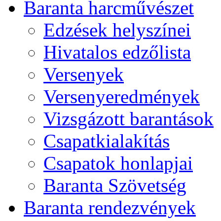
Baranta harcművészet
Edzések helyszínei
Hivatalos edzőlista
Versenyek
Versenyeredmények
Vizsgázott barantások
Csapatkialakítás
Csapatok honlapjai
Baranta Szövetség
Baranta rendezvények