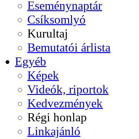
Eseménynaptár
Csíksomlyó
Kurultaj
Bemutatói árlista
Egyéb
Képek
Videók, riportok
Kedvezmények
Régi honlap
Linkajánló