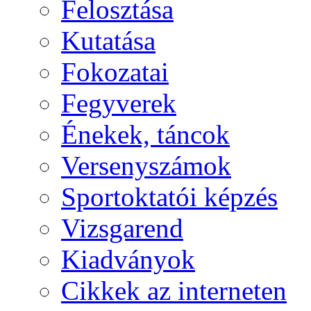
Felosztása
Kutatása
Fokozatai
Fegyverek
Énekek, táncok
Versenyszámok
Sportoktatói képzés
Vizsgarend
Kiadványok
Cikkek az interneten