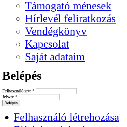
Támogató ménesek
Hírlevél feliratkozás
Vendégkönyv
Kapcsolat
Saját adataim
Belépés
Felhasználónév:
*
Jelszó:
*
Felhasználó létrehozása